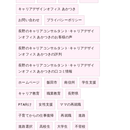
キャリアデザインオフィス あかつき
お問い合わせ
プライバシーポリシー
長野のキャリアコンサルタント･キャリアデザイ
ンオフィス あかつきのお客様の声
長野のキャリアコンサルタント･キャリアデザイ
ンオフィス あかつきの評判
長野のキャリアコンサルタント･キャリアデザイ
ンオフィス あかつきの口コミ情報
ホームページ
飯田市
南信州
学生支援
キャリア教育
職業教育
長野県
PTA向け
女性支援
ママの再就職
子育てからの仕事復帰
再就職
進路
進路選択
高校生
大学生
不登校