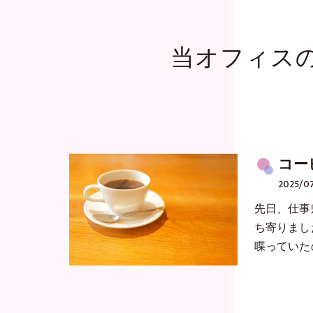
当オフィス
コー
2025/0
先日、仕事
ち寄りまし
喋っていた