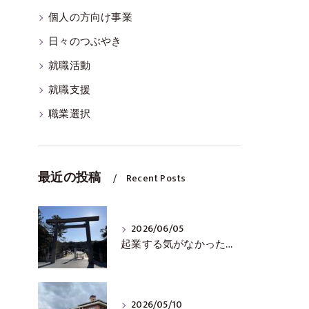
個人の方向け事業
日々のつぶやき
就職活動
就職支援
職業選択
最近の投稿
Recent Posts
2026/06/05
起業する気がなかった私が起業から得られたこと
2026/05/10