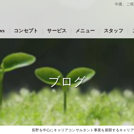
今後、ご
ws
コンセプト
サービス
メニュー
スタッフ
ブログ
長野を中心にキャリアコンサルタント事業を展開するキャリア