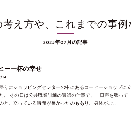
の考え方や、これまでの事例
2025年07月の記事
ヒー一杯の幸せ
7/14
帰りにショッピングセンターの中にあるコーヒーショップに
た。 その日は公共職業訓練の講師の仕事で、一日声を張って
のと、立っている時間が長かったのもあり、身体がご…